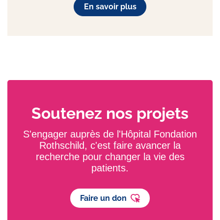
En savoir plus
Soutenez nos projets
S'engager auprès de l'Hôpital Fondation
Rothschild, c'est faire avancer la
recherche pour changer la vie des
patients.
Faire un don