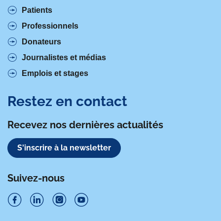
Patients
Professionnels
Donateurs
Journalistes et médias
Emplois et stages
Restez en contact
Recevez nos dernières actualités
S'inscrire à la newsletter
Suivez-nous
S
S
S
S