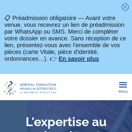
Fe
📋 Préadmission obligatoire — Avant votre
venue, vous recevrez un lien de préadmission
par WhatsApp ou SMS. Merci de compléter
votre dossier en avance. Sans réception de ce
lien, présentez-vous avec l'ensemble de vos
pièces (carte Vitale, pièce d'identité,
ordonnances…). 👉
En savoir plus
Menu
Ouvri
le
men
mobi
L'expertise au