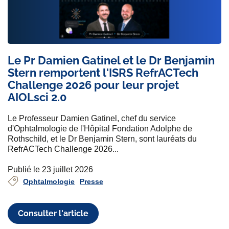
Le Pr Damien Gatinel et le Dr Benjamin
Stern remportent l'ISRS RefrACTech
Challenge 2026 pour leur projet
AIOLsci 2.0
Le Professeur Damien Gatinel, chef du service
d'Ophtalmologie de l'Hôpital Fondation Adolphe de
Rothschild, et le Dr Benjamin Stern, sont lauréats du
RefrACTech Challenge 2026...
Publié le 23 juillet 2026
Ophtalmologie
Presse
Consulter l'article