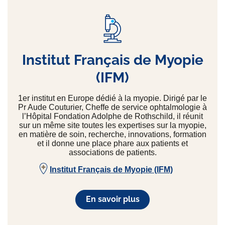
Institut Français de Myopie
(IFM)
1er institut en Europe dédié à la myopie. Dirigé par le
Pr Aude Couturier, Cheffe de service ophtalmologie à
l’Hôpital Fondation Adolphe de Rothschild, il réunit
sur un même site toutes les expertises sur la myopie,
en matière de soin, recherche, innovations, formation
et il donne une place phare aux patients et
associations de patients.
Institut Français de Myopie (IFM)
En savoir plus