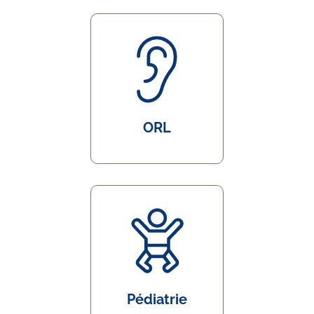
ORL
Pédiatrie