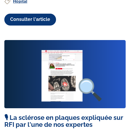
Hôpital
Consulter l'article
🎙️ La sclérose en plaques expliquée sur
RFI par l'une de nos expertes