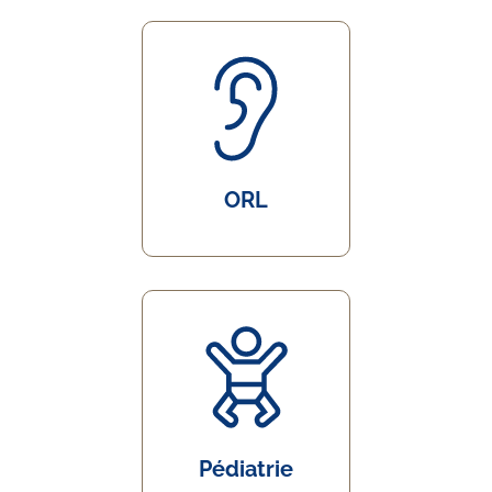
ORL
Pédiatrie