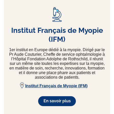
Institut Français de Myopie
(IFM)
1er institut en Europe dédié à la myopie. Dirigé par le
Pr Aude Couturier, Cheffe de service ophtalmologie à
l’Hôpital Fondation Adolphe de Rothschild, il réunit
sur un même site toutes les expertises sur la myopie,
en matière de soin, recherche, innovations, formation
et il donne une place phare aux patients et
associations de patients.
Institut Français de Myopie (IFM)
En savoir plus