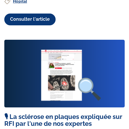
Hôpital
Consulter l'article
🎙️ La sclérose en plaques expliquée sur
RFI par l'une de nos expertes