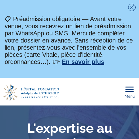
Fe
📋 Préadmission obligatoire — Avant votre
venue, vous recevrez un lien de préadmission
par WhatsApp ou SMS. Merci de compléter
votre dossier en avance. Sans réception de ce
lien, présentez-vous avec l'ensemble de vos
pièces (carte Vitale, pièce d'identité,
ordonnances…). 👉
En savoir plus
Menu
Ouvri
le
men
mobi
L'expertise au