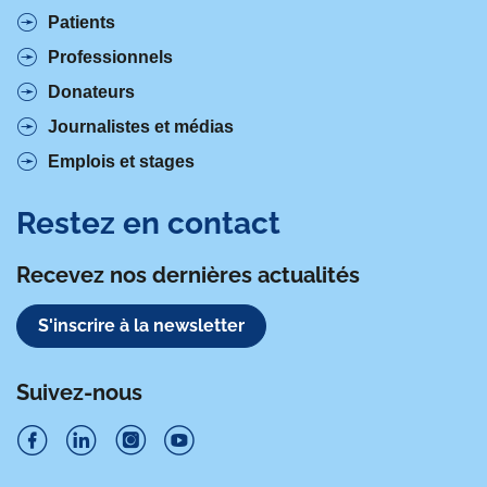
Patients
Professionnels
Donateurs
Journalistes et médias
Emplois et stages
Restez en contact
Recevez nos dernières actualités
S'inscrire à la newsletter
Suivez-nous
S
S
S
S