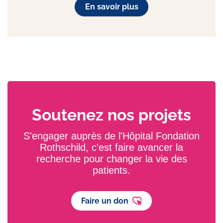
En savoir plus
Soutenez nos projets
S'engager auprès de l'Hôpital Fondation
Rothschild, c'est faire avancer la
recherche pour changer la vie des
patients.
Faire un don