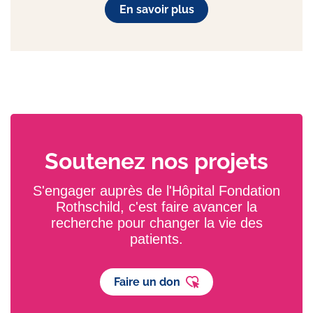
En savoir plus
Soutenez nos projets
S'engager auprès de l'Hôpital Fondation
Rothschild, c'est faire avancer la
recherche pour changer la vie des
patients.
Faire un don