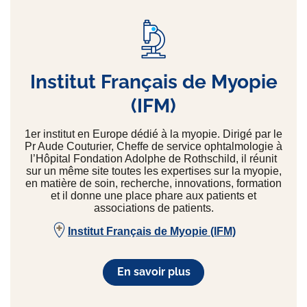
Institut Français de Myopie
(IFM)
1er institut en Europe dédié à la myopie. Dirigé par le
Pr Aude Couturier, Cheffe de service ophtalmologie à
l’Hôpital Fondation Adolphe de Rothschild, il réunit
sur un même site toutes les expertises sur la myopie,
en matière de soin, recherche, innovations, formation
et il donne une place phare aux patients et
associations de patients.
Institut Français de Myopie (IFM)
En savoir plus