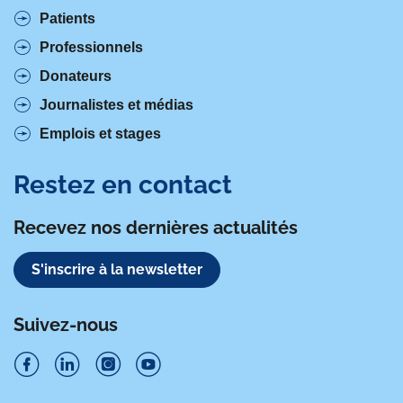
Patients
Professionnels
Donateurs
Journalistes et médias
Emplois et stages
Restez en contact
Recevez nos dernières actualités
S'inscrire à la newsletter
Suivez-nous
S
S
S
S