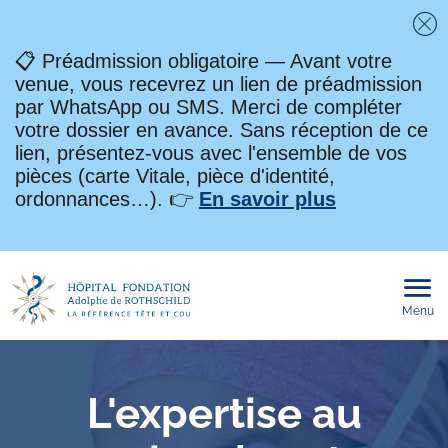
Fe
📋 Préadmission obligatoire — Avant votre
venue, vous recevrez un lien de préadmission
par WhatsApp ou SMS. Merci de compléter
votre dossier en avance. Sans réception de ce
lien, présentez-vous avec l'ensemble de vos
pièces (carte Vitale, pièce d'identité,
ordonnances…). 👉
En savoir plus
Menu
Ouvri
le
men
mobi
L'expertise au