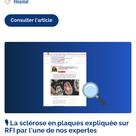
Hôpital
Consulter l'article
🎙️ La sclérose en plaques expliquée sur
RFI par l'une de nos expertes