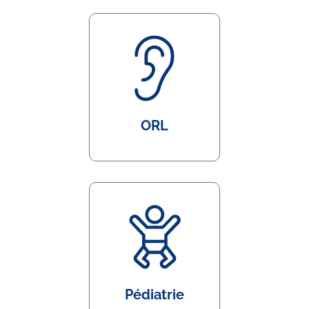
ORL
Pédiatrie