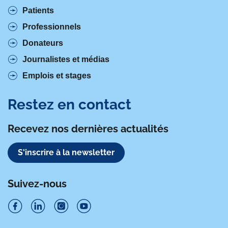
Patients
Professionnels
Donateurs
Journalistes et médias
Emplois et stages
Restez en contact
Recevez nos dernières actualités
S'inscrire à la newsletter
Suivez-nous
S
S
S
S