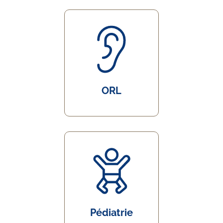
ORL
Pédiatrie