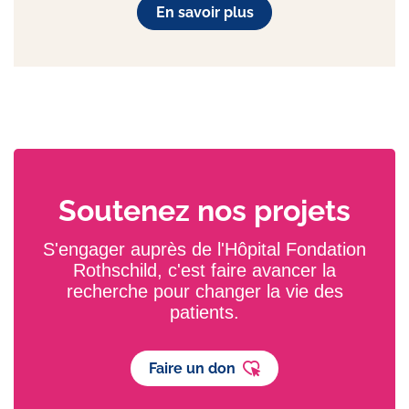
En savoir plus
Soutenez nos projets
S'engager auprès de l'Hôpital Fondation
Rothschild, c'est faire avancer la
recherche pour changer la vie des
patients.
Faire un don