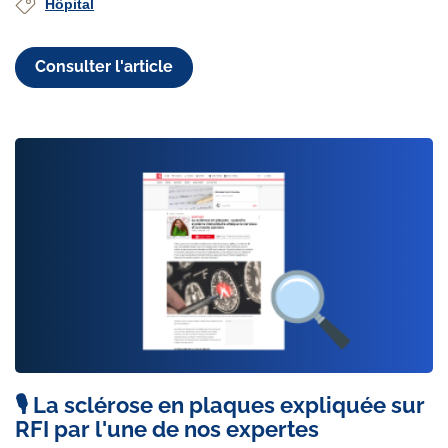
Hôpital
Consulter l'article
🎙️ La sclérose en plaques expliquée sur
RFI par l'une de nos expertes