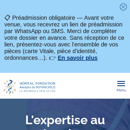
Fe
📋 Préadmission obligatoire — Avant votre
venue, vous recevrez un lien de préadmission
par WhatsApp ou SMS. Merci de compléter
votre dossier en avance. Sans réception de ce
lien, présentez-vous avec l'ensemble de vos
pièces (carte Vitale, pièce d'identité,
ordonnances…). 👉
En savoir plus
Menu
Ouvri
le
men
mobi
L'expertise au