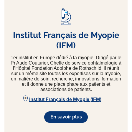
Institut Français de Myopie
(IFM)
1er institut en Europe dédié à la myopie. Dirigé par le
Pr Aude Couturier, Cheffe de service ophtalmologie à
l’Hôpital Fondation Adolphe de Rothschild, il réunit
sur un même site toutes les expertises sur la myopie,
en matière de soin, recherche, innovations, formation
et il donne une place phare aux patients et
associations de patients.
Institut Français de Myopie (IFM)
En savoir plus