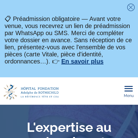
Fe
📋 Préadmission obligatoire — Avant votre
venue, vous recevrez un lien de préadmission
par WhatsApp ou SMS. Merci de compléter
votre dossier en avance. Sans réception de ce
lien, présentez-vous avec l'ensemble de vos
pièces (carte Vitale, pièce d'identité,
ordonnances…). 👉
En savoir plus
Menu
Ouvri
le
men
mobi
L'expertise au