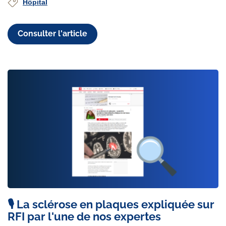
Hôpital
Consulter l'article
🎙️ La sclérose en plaques expliquée sur
RFI par l'une de nos expertes