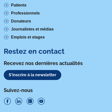
Patients
Professionnels
Donateurs
Journalistes et médias
Emplois et stages
Restez en contact
Recevez nos dernières actualités
S'inscrire à la newsletter
Suivez-nous
S
S
S
S