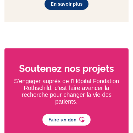
En savoir plus
Soutenez nos projets
S'engager auprès de l'Hôpital Fondation
Rothschild, c'est faire avancer la
recherche pour changer la vie des
patients.
Faire un don