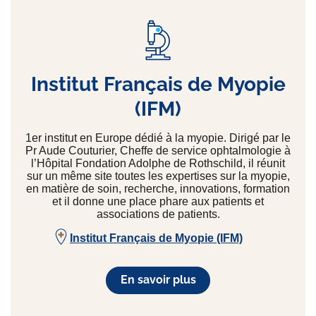
Institut Français de Myopie
(IFM)
1er institut en Europe dédié à la myopie. Dirigé par le
Pr Aude Couturier, Cheffe de service ophtalmologie à
l’Hôpital Fondation Adolphe de Rothschild, il réunit
sur un même site toutes les expertises sur la myopie,
en matière de soin, recherche, innovations, formation
et il donne une place phare aux patients et
associations de patients.
Institut Français de Myopie (IFM)
En savoir plus