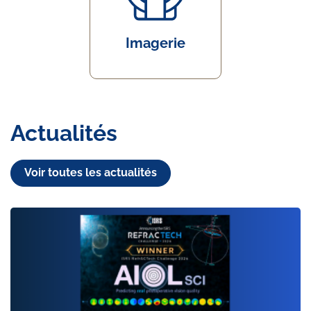
Imagerie
Actualités
Voir toutes les actualités