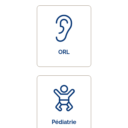
ORL
Pédiatrie