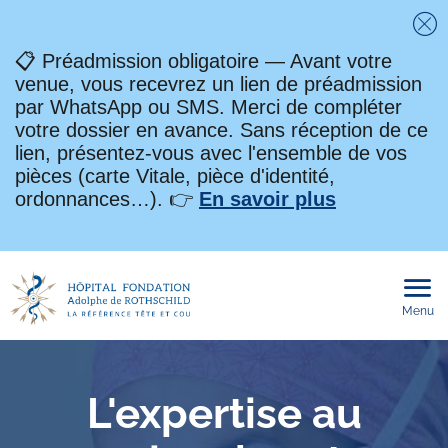
Fe
📋 Préadmission obligatoire — Avant votre
venue, vous recevrez un lien de préadmission
par WhatsApp ou SMS. Merci de compléter
votre dossier en avance. Sans réception de ce
lien, présentez-vous avec l'ensemble de vos
pièces (carte Vitale, pièce d'identité,
ordonnances…). 👉
En savoir plus
Menu
Ouvri
le
men
mobi
L'expertise au