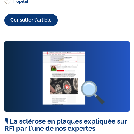
Hôpital
Consulter l'article
🎙️ La sclérose en plaques expliquée sur
RFI par l'une de nos expertes