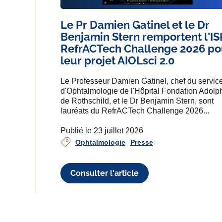
Le Pr Damien Gatinel et le Dr
Benjamin Stern remportent l'I
RefrACTech Challenge 2026 po
leur projet AIOLsci 2.0
Le Professeur Damien Gatinel, chef du servic
d'Ophtalmologie de l'Hôpital Fondation Adolp
de Rothschild, et le Dr Benjamin Stern, sont
lauréats du RefrACTech Challenge 2026...
Publié le 23 juillet 2026
Ophtalmologie
Presse
Consulter l'article