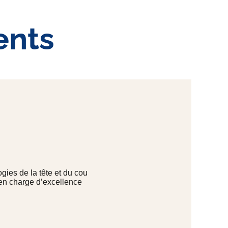
ents
gies de la tête et du cou
 en charge d’excellence