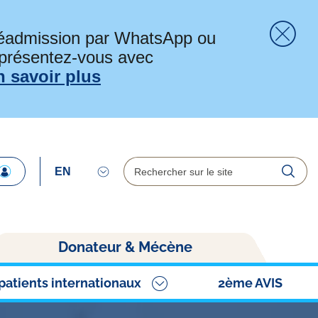
préadmission par WhatsApp ou
 présentez-vous avec
Fer
n savoir plus
Rechercher
Reche
Donateur & Mécène
patients internationaux
2ème AVIS