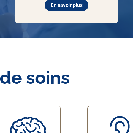
En savoir plus
 de soins