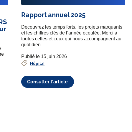
Rapport annuel 2025
SRS
Découvrez les temps forts, les projets marquants
ur
et les chiffres clés de l’année écoulée. Merci à
toutes celles et ceux qui nous accompagnent au
quotidien.
e
he
Publié le 15 juin 2026
Hôpital
Consulter l'article