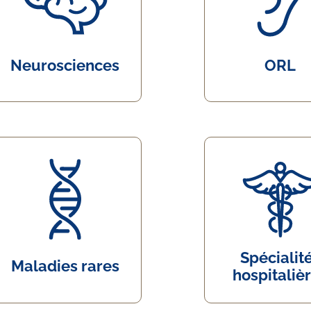
Neurosciences
ORL
Spécialit
Maladies rares
hospitaliè