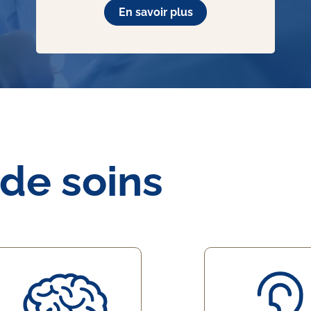
En savoir plus
 de soins