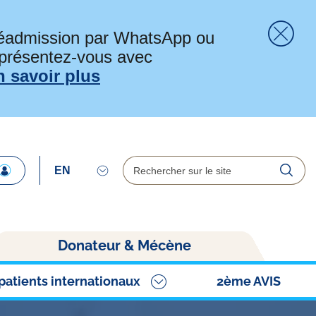
préadmission par WhatsApp ou
 présentez-vous avec
Fer
n savoir plus
Rechercher
Reche
Donateur & Mécène
patients internationaux
2ème AVIS