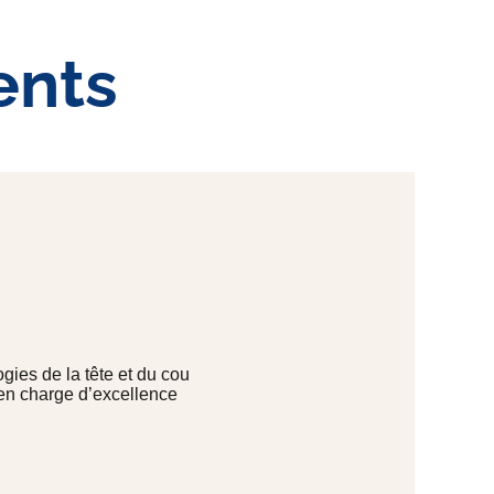
ents
gies de la tête et du cou
 en charge d’excellence