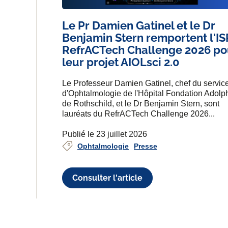
Le Pr Damien Gatinel et le Dr
Benjamin Stern remportent l'I
RefrACTech Challenge 2026 po
leur projet AIOLsci 2.0
Le Professeur Damien Gatinel, chef du servic
d'Ophtalmologie de l'Hôpital Fondation Adolp
de Rothschild, et le Dr Benjamin Stern, sont
lauréats du RefrACTech Challenge 2026...
Publié le 23 juillet 2026
Ophtalmologie
Presse
Consulter l'article