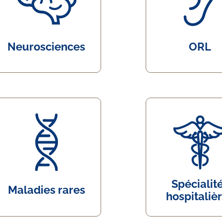
Neurosciences
ORL
Spécialit
Maladies rares
hospitaliè