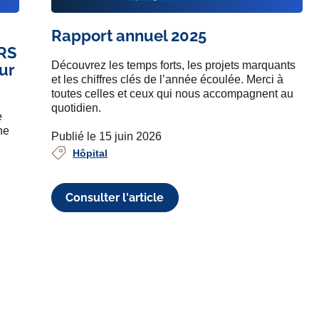
Rapport annuel 2025
SRS
Découvrez les temps forts, les projets marquants
ur
et les chiffres clés de l’année écoulée. Merci à
toutes celles et ceux qui nous accompagnent au
quotidien.
e
he
Publié le 15 juin 2026
Hôpital
Consulter l'article