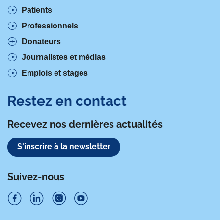
Patients
Professionnels
Donateurs
Journalistes et médias
Emplois et stages
Restez en contact
Recevez nos dernières actualités
S'inscrire à la newsletter
Suivez-nous
S
S
S
S