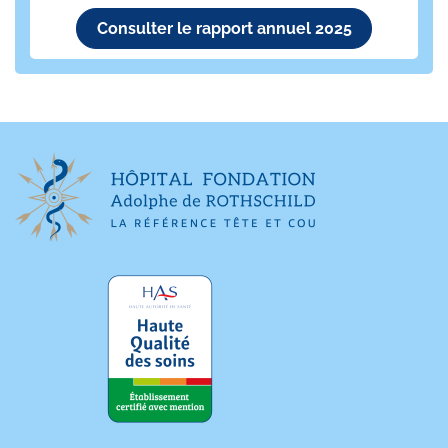
Consulter le rapport annuel 2025