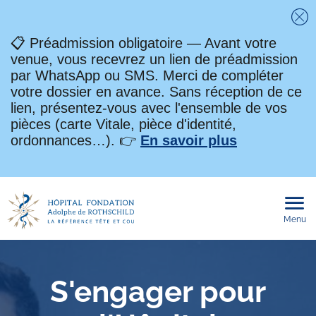
Fe
📋 Préadmission obligatoire — Avant votre
venue, vous recevrez un lien de préadmission
par WhatsApp ou SMS. Merci de compléter
votre dossier en avance. Sans réception de ce
lien, présentez-vous avec l'ensemble de vos
pièces (carte Vitale, pièce d'identité,
ordonnances…). 👉
En savoir plus
Menu
Ouvri
le
men
mobi
S'engager pour