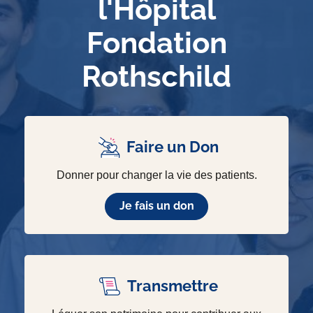
l'Hôpital
Fondation
Rothschild
Faire un Don
Donner pour changer la vie des patients.
Je fais un don
Transmettre