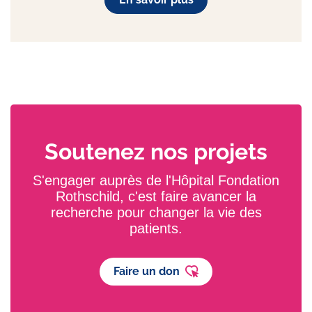
Soutenez nos projets
S'engager auprès de l'Hôpital Fondation
Rothschild, c'est faire avancer la
recherche pour changer la vie des
patients.
Faire un don