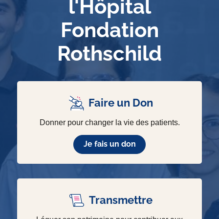
l'Hôpital
Fondation
Rothschild
Faire un Don
Donner pour changer la vie des patients.
Je fais un don
Transmettre