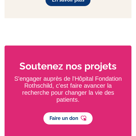
Soutenez nos projets
S'engager auprès de l'Hôpital Fondation
Rothschild, c'est faire avancer la
recherche pour changer la vie des
patients.
Faire un don