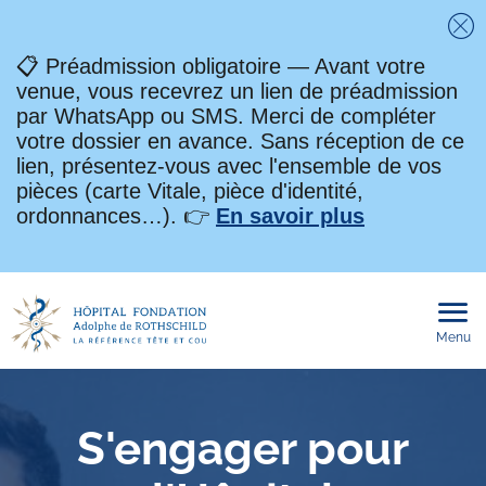
Fe
📋 Préadmission obligatoire — Avant votre
venue, vous recevrez un lien de préadmission
par WhatsApp ou SMS. Merci de compléter
votre dossier en avance. Sans réception de ce
lien, présentez-vous avec l'ensemble de vos
pièces (carte Vitale, pièce d'identité,
ordonnances…). 👉
En savoir plus
Menu
Ouvri
le
men
mobi
S'engager pour