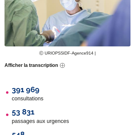
Ⓒ URIOPSSIDF-Agence914 |
Afficher la transcription
391 969
consultations
53 831
passages aux urgences
548