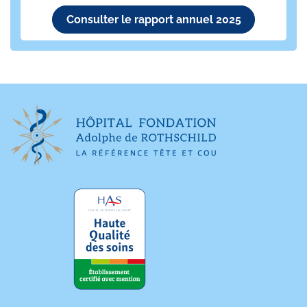
Consulter le rapport annuel 2025