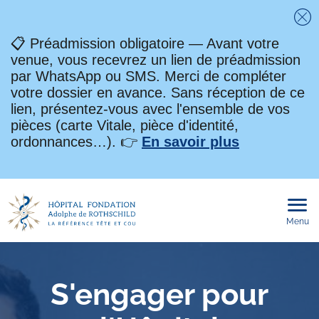
Fe
📋 Préadmission obligatoire — Avant votre
venue, vous recevrez un lien de préadmission
par WhatsApp ou SMS. Merci de compléter
votre dossier en avance. Sans réception de ce
lien, présentez-vous avec l'ensemble de vos
pièces (carte Vitale, pièce d'identité,
ordonnances…). 👉
En savoir plus
Menu
Ouvri
le
men
mobi
S'engager pour