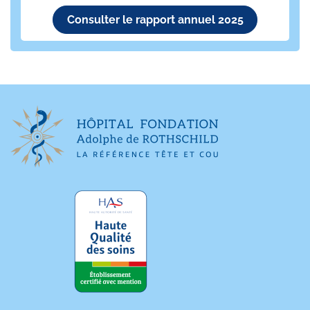
Consulter le rapport annuel 2025