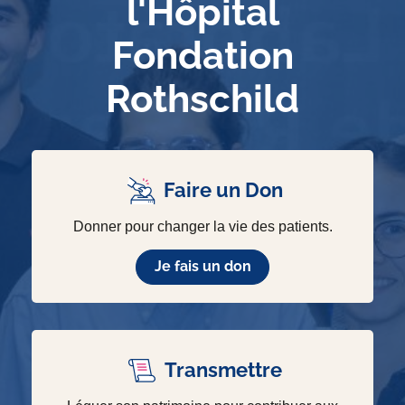
l'Hôpital
Fondation
Rothschild
Faire un Don
Donner pour changer la vie des patients.
Je fais un don
Transmettre