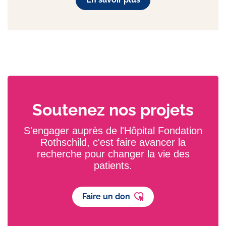
Soutenez nos projets
S'engager auprès de l'Hôpital Fondation
Rothschild, c'est faire avancer la
recherche pour changer la vie des
patients.
Faire un don